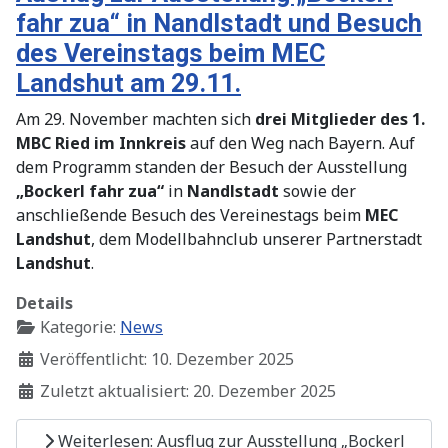
fahr zua“ in Nandlstadt und Besuch
des Vereinstags beim MEC
Landshut am 29.11.
Am 29. November machten sich
drei Mitglieder des 1.
MBC Ried im Innkreis
auf den Weg nach Bayern. Auf
dem Programm standen der Besuch der Ausstellung
„Bockerl fahr zua“
in
Nandlstadt
sowie der
anschließende Besuch des Vereinestags beim
MEC
Landshut
, dem Modellbahnclub unserer Partnerstadt
Landshut
.
Details
Kategorie:
News
Veröffentlicht: 10. Dezember 2025
Zuletzt aktualisiert: 20. Dezember 2025
Weiterlesen: Ausflug zur Ausstellung „Bockerl